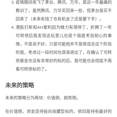
疫情期间卖飞了茅台、腾讯、万华，是这一年最痛的
教训了，虽然腾讯、万华买回来一些，但茅台是买不
回来了（未来有钱了也有机会了还是要下手）。
港股打新和AH套利因为精力有限停了，折腾了一年
可转债后我发现这玩意儿也是个极度考验耐心的事
情，不是说不好，只是可能他并不是很适合这个阶段
的我，考虑过一段时间也逐渐退出了，在确认了可转
债基金也没有非常好的标的后，我可能也会彻底不再
看可转债标的了。
未来的策略
未来的策略分为两块：价值侧、趋势侧。
在价值侧，资金坚持投向收藏型标的，依旧是持有最好的