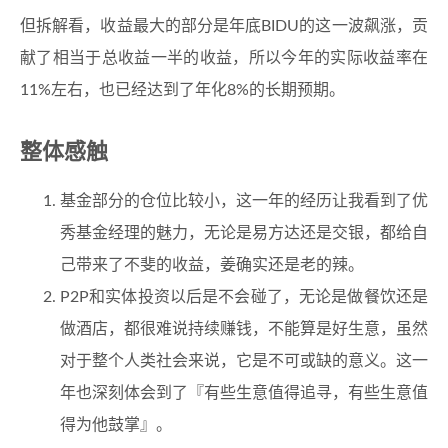
但拆解看，收益最大的部分是年底BIDU的这一波飙涨，贡
献了相当于总收益一半的收益，所以今年的实际收益率在
11%左右，也已经达到了年化8%的长期预期。
整体感触
基金部分的仓位比较小，这一年的经历让我看到了优
秀基金经理的魅力，无论是易方达还是交银，都给自
己带来了不斐的收益，姜确实还是老的辣。
P2P和实体投资以后是不会碰了，无论是做餐饮还是
做酒店，都很难说持续赚钱，不能算是好生意，虽然
对于整个人类社会来说，它是不可或缺的意义。这一
年也深刻体会到了『有些生意值得追寻，有些生意值
得为他鼓掌』。