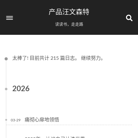
产品汪文森特
读读书，走走路
太棒了! 目前共计 215 篇日志。 继续努力。
2026
痛彻心扉地领悟
03-29